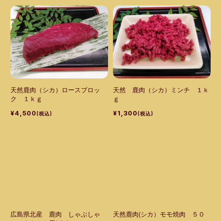
天然鹿肉（シカ）ロースブロッ
天然 鹿肉（シカ）ミンチ １ｋ
ク １ｋｇ
ｇ
¥4,500
¥1,300
(税込)
(税込)
広島県北産 鹿肉 しゃぶしゃ
天然鹿肉(シカ）モモ焼肉 ５０