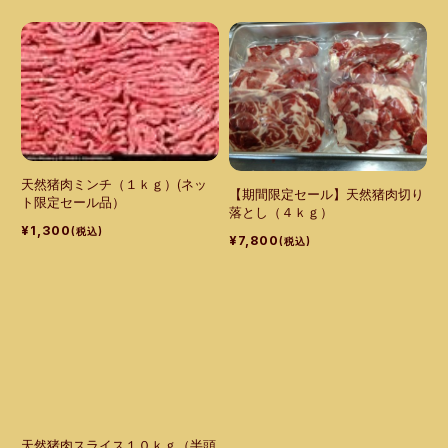
天然猪肉ミンチ（１ｋｇ）(ネッ
【期間限定セール】天然猪肉切り
ト限定セール品）
落とし（４ｋｇ）
¥1,300
(税込)
¥7,800
(税込)
天然猪肉スライス１０ｋｇ（半頭