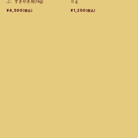
ぶ、すきやき用(1kg)
０ｇ
¥4,500
¥1,250
(税込)
(税込)