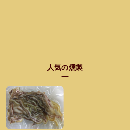
人気の燻製