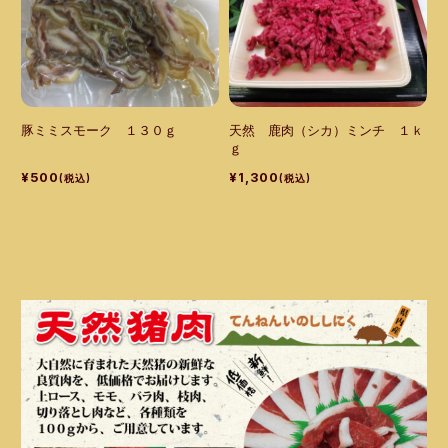
豚ミミスモーク １３０ｇ
天然 鹿肉（シカ）ミンチ １ｋ
ｇ
¥500
¥1,300
(税込)
(税込)