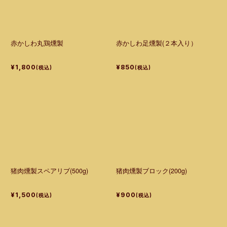
赤かしわ丸鶏燻製
赤かしわ足燻製(２本入り）
¥1,800
¥850
(税込)
(税込)
猪肉燻製スペアリブ(500g)
猪肉燻製ブロック(200g)
¥1,500
¥900
(税込)
(税込)