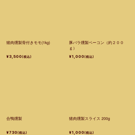
猪肉燻製骨付きモモ(1kg)
豚バラ燻製ベーコン（約２００
ｇ）
¥3,500
¥1,000
(税込)
(税込)
合鴨燻製
猪肉燻製スライス 200g
¥730
¥1,000
(税込)
(税込)