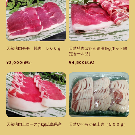
天然猪肉モモ 焼肉 ５００ｇ
天然猪肉ぼたん鍋用1kg(ネット限
定セール品）
¥2,000
¥4,500
(税込)
(税込)
天然猪肉上ロース(1kg)広島県産
天然やわらか猪上肉（５００ｇ）