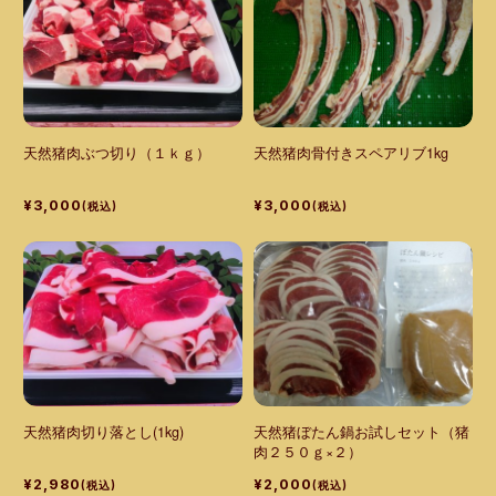
天然猪肉ぶつ切り（１ｋｇ）
天然猪肉骨付きスペアリブ1kg
¥3,000
¥3,000
(税込)
(税込)
天然猪肉切り落とし(1kg)
天然猪ぼたん鍋お試しセット（猪
肉２５０ｇ×２）
¥2,980
¥2,000
(税込)
(税込)