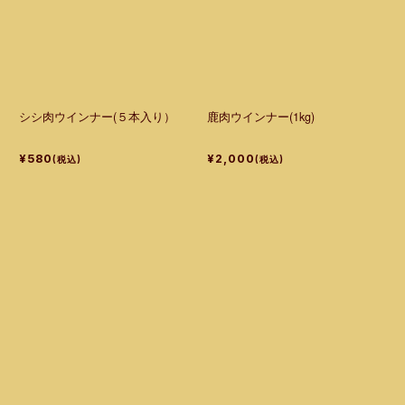
シシ肉ウインナー(５本入り）
鹿肉ウインナー(1kg)
¥580
¥2,000
(税込)
(税込)