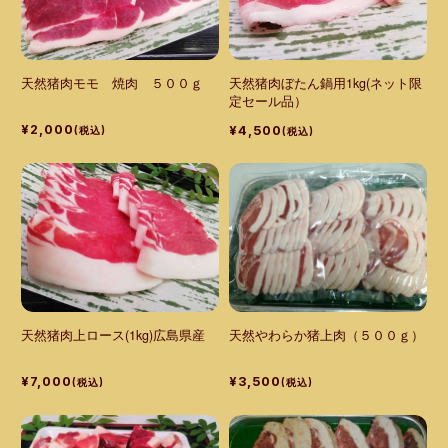
天然猪肉モモ 焼肉 ５００ｇ
天然猪肉ぼたん鍋用1kg(ネット限
定セール品）
¥2,000
¥4,500
(税込)
(税込)
天然猪肉上ロース(1kg)広島県産
天然やわらか猪上肉（５００ｇ）
¥7,000
¥3,500
(税込)
(税込)