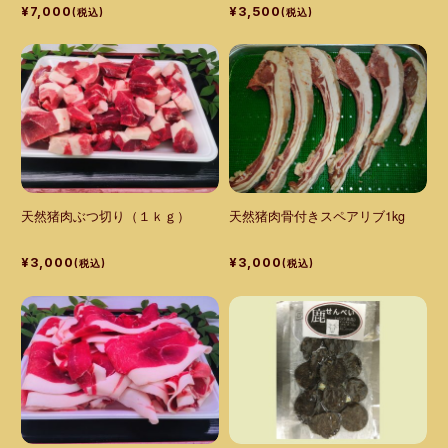
¥7,000
¥3,500
(税込)
(税込)
天然猪肉ぶつ切り（１ｋｇ）
天然猪肉骨付きスペアリブ1kg
¥3,000
¥3,000
(税込)
(税込)