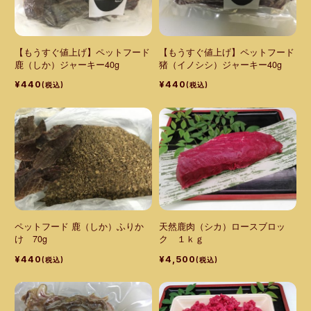
【もうすぐ値上げ】ペットフード
【もうすぐ値上げ】ペットフード
鹿（しか）ジャーキー40g
猪（イノシシ）ジャーキー40g
¥440
¥440
(税込)
(税込)
ペットフード 鹿（しか）ふりか
天然鹿肉（シカ）ロースブロッ
け 70g
ク １ｋｇ
¥440
¥4,500
(税込)
(税込)